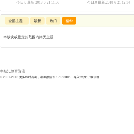
今日:
0
最新:
2018-6-21 11:56
今日:
0
最新:
2018-6-21 12:14
全部主题
最新
热门
精华
本版块或指定的范围内尚无主题
1
牛娃汇教育资讯
© 2001-2013
更多即时咨询，请加微信号：7366005，导入“牛娃汇”微信群
牛