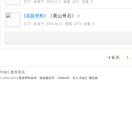
0727
发表于:
2019-11-1
查看: 4252 回复:
0
[
试题资料
]
《黄山奇石》
0727
发表于:
2019-10-31
查看: 4774 回复:
0
返 回
1 ...
牛娃汇教育资讯
© 2001-2013
更多即时咨询，请加微信号：7366005，导入“牛娃汇”微信群