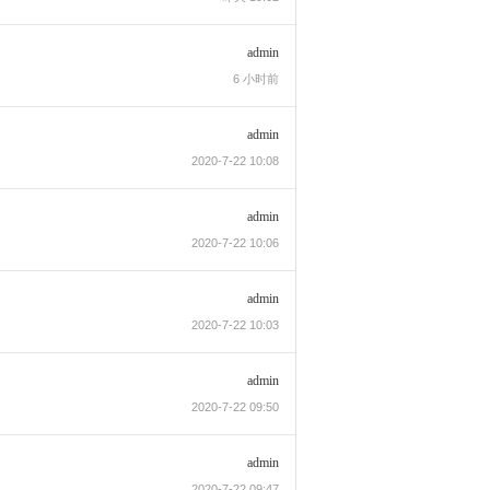
admin
6 小时前
admin
2020-7-22 10:08
admin
2020-7-22 10:06
admin
2020-7-22 10:03
admin
2020-7-22 09:50
admin
2020-7-22 09:47