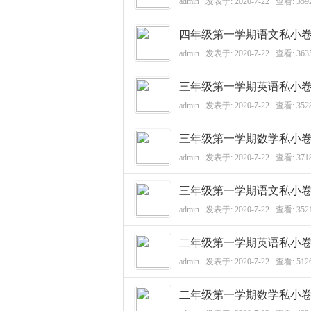
admin
发表于:
2020-7-22
查看: 359
四年级第一学期语文私小
admin
发表于:
2020-7-22
查看: 363
娃
三年级第一学期英语私小
admin
发表于:
2020-7-22
查看: 352
三年级第一学期数学私小
admin
发表于:
2020-7-22
查看: 371
三年级第一学期语文私小
汇
admin
发表于:
2020-7-22
查看: 352
二年级第一学期英语私小
admin
发表于:
2020-7-22
查看: 512
二年级第一学期数学私小