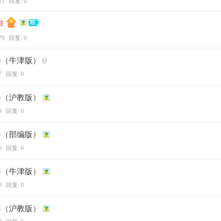
21 回复:
0
台
79 回复:
0
卷（牛津版）
7 回复:
0
卷（沪教版）
9 回复:
0
卷（部编版）
5 回复:
0
卷（牛津版）
9 回复:
0
卷（沪教版）