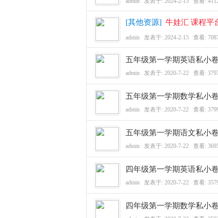
admin
发表于:
2024-2-15
查看: 411
[
其他资源
]
牛娃汇 课程平
admin
发表于:
2024-2-15
查看: 708
五年级第一学期英语私小
1
admin
发表于:
2020-7-22
查看: 379
五年级第一学期数学私小
admin
发表于:
2020-7-22
查看: 379
五年级第一学期语文私小
admin
发表于:
2020-7-22
查看: 369
牛
四年级第一学期英语私小
admin
发表于:
2020-7-22
查看: 357
四年级第一学期数学私小