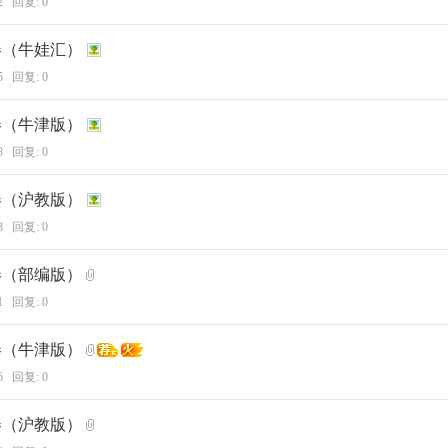
2 回复:
0
卷（牛娃汇）
5 回复:
0
卷（牛津版）
8 回复:
0
卷（沪教版）
8 回复:
0
卷（部编版）
1 回复:
0
卷（牛津版）
6 回复:
0
卷（沪教版）