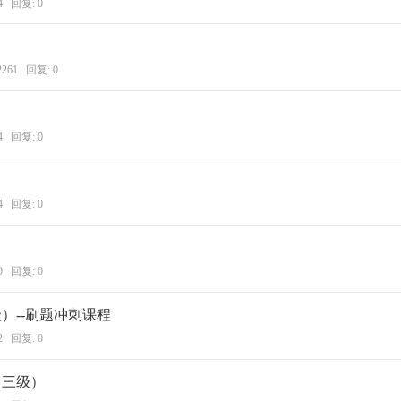
4 回复:
0
2261 回复:
0
64 回复:
0
4 回复:
0
0 回复:
0
）--刷题冲刺课程
2 回复:
0
（三级）