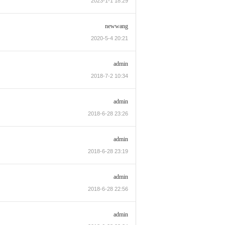
2023-1-1 18:29
newwang
2020-5-4 20:21
admin
2018-7-2 10:34
admin
2018-6-28 23:26
admin
2018-6-28 23:19
admin
2018-6-28 22:56
admin