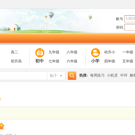
帐号
密码
高二
九年级
八年级
幼升小
一年级
初中
小学
初升高
七年级
六年级
四年级
五年级
热搜:
每周练习
小机灵
中环
解
帖子
搜
)
索