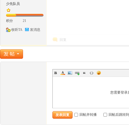
少先队员
积分
21
娃
收听TA
发消息
回复
汇
您需要登录
回帖并转播
回帖后跳转
发表回复