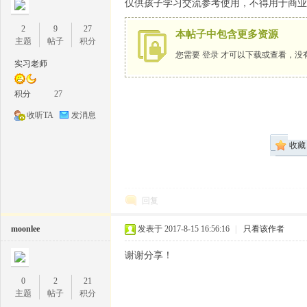
仅供孩子学习交流参考使用，不得用于商业
2
9
27
本帖子中包含更多资源
主题
帖子
积分
您需要
登录
才可以下载或查看，没
实习老师
1
积分
27
收听TA
发消息
收藏
回复
牛
moonlee
发表于 2017-8-15 16:56:16
|
只看该作者
谢谢分享！
0
2
21
主题
帖子
积分