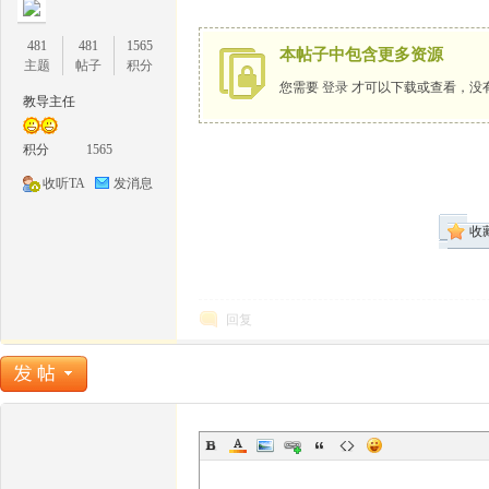
481
481
1565
本帖子中包含更多资源
主题
帖子
积分
您需要
登录
才可以下载或查看，没
教导主任
1
积分
1565
收听TA
发消息
收
回复
牛