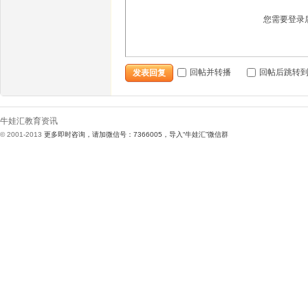
您需要登录
娃
回帖并转播
回帖后跳转
发表回复
牛娃汇教育资讯
© 2001-2013
更多即时咨询，请加微信号：7366005，导入“牛娃汇”微信群
汇