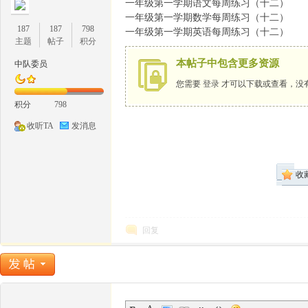
一年级第一学期语文每周练习（十二）
一年级第一学期数学每周练习（十二）
187
187
798
一年级第一学期英语每周练习（十二）
主题
帖子
积分
本帖子中包含更多资源
中队委员
您需要
登录
才可以下载或查看，没
1
积分
798
收听TA
发消息
收
牛
回复