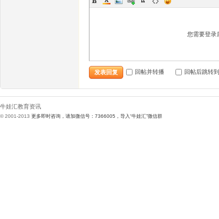
您需要登录
娃
回帖并转播
回帖后跳转
发表回复
牛娃汇教育资讯
© 2001-2013
更多即时咨询，请加微信号：7366005，导入“牛娃汇”微信群
汇