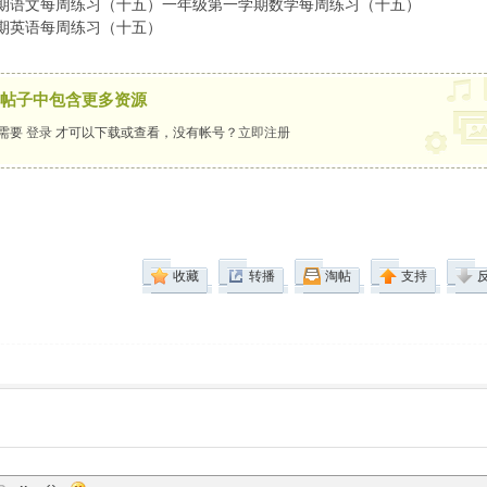
期语文每周练习（十五）一年级第一学期数学每周练习（十五）
期英语每周练习（十五）
帖子中包含更多资源
需要
登录
才可以下载或查看，没有帐号？
立即注册
收藏
转播
淘帖
支持