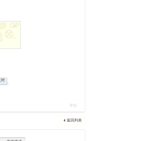
x
反对
举报
返回列表