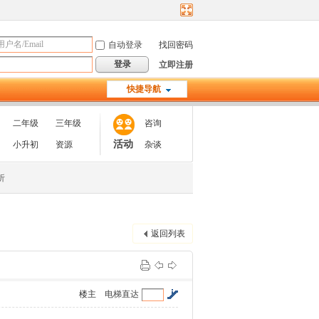
自动登录
找回密码
登录
立即注册
快捷导航
二年级
三年级
咨询
活动
小升初
资源
杂谈
析
返回列表
楼主
电梯直达