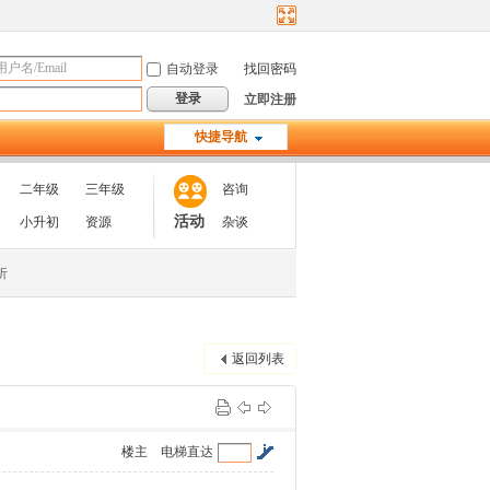
自动登录
找回密码
登录
立即注册
快捷导航
二年级
三年级
咨询
活动
小升初
资源
杂谈
析
返回列表
楼主
电梯直达