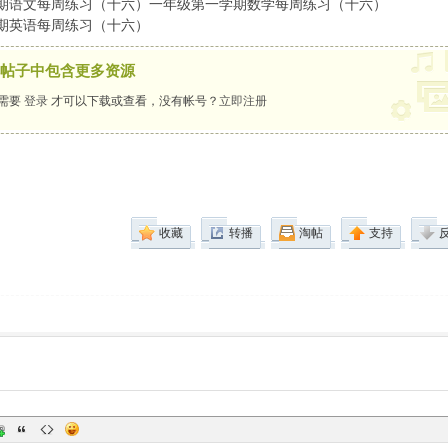
期语文每周练习（十六）一年级第一学期数学每周练习（十六）
期英语每周练习（十六）
帖子中包含更多资源
需要
登录
才可以下载或查看，没有帐号？
立即注册
收藏
转播
淘帖
支持