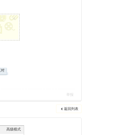
x
反对
举报
返回列表
高级模式