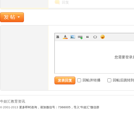
回复
娃
您需要登录
回帖并转播
回帖后跳转
发表回复
汇
牛娃汇教育资讯
© 2001-2013
更多即时咨询，请加微信号：7366005，导入“牛娃汇”微信群