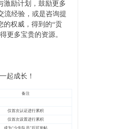
与激励计划，鼓励更多
交流经验，或是咨询提
您的权威，得到的“贡
获得更多宝贵的资源。
。
，一起成长！
备注
仅首次认证进行累积
仅首次设置进行累积
成为“少先队员”后可发帖