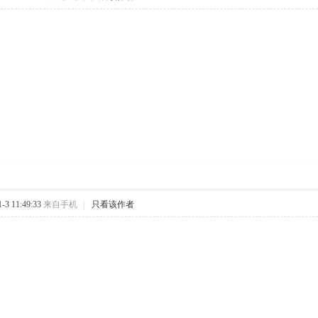
3 11:49:33
来自手机
|
只看该作者