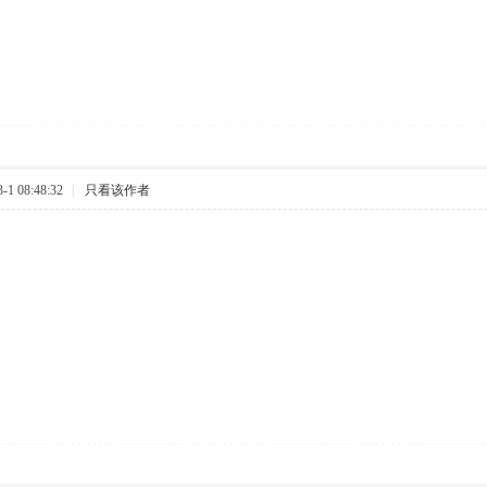
1 08:48:32
|
只看该作者