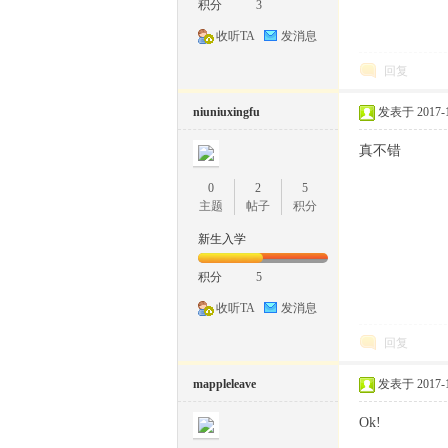
积分
3
收听TA
发消息
回复
niuniuxingfu
发表于 2017-1-
真不错
0
2
5
主题
帖子
积分
新生入学
积分
5
收听TA
发消息
回复
mappleleave
发表于 2017-1-
Ok!