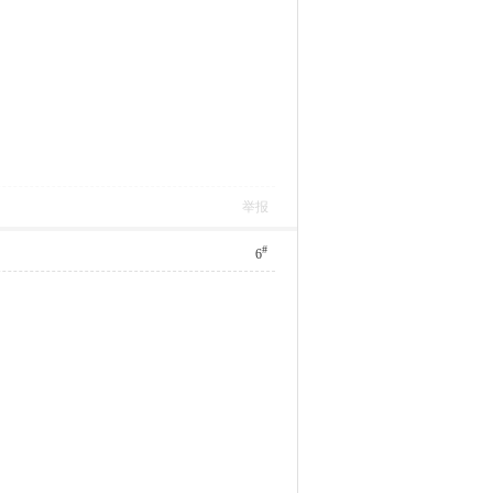
举报
#
6