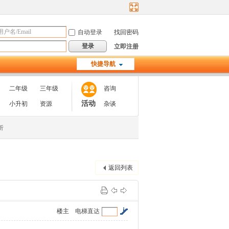
自动登录
找回密码
登录
立即注册
快捷导航
二年级
三年级
咨询
活动
小升初
资源
杂谈
析
返回列表
楼主
电梯直达