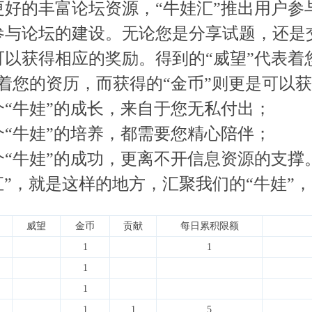
好的丰富论坛资源，“牛娃汇”推出用户参
参与论坛的建设。无论您是分享试题，还是
可以获得相应的奖励。得到的“威望”代表着
表着您的资历，而获得的“金币”则更是可以
“牛娃”的成长，来自于您无私付出；
“牛娃”的培养，都需要您精心陪伴；
“牛娃”的成功，更离不开信息资源的支撑
汇”，就是这样的地方，汇聚我们的“牛娃”
威望
金币
贡献
每日累积限额
1
1
1
1
1
1
5