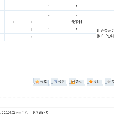
1
5
1
5
1
1
1
无限制
1
1
5
用户登录后
推广”的操
2
1
10
收藏
转播
淘帖
支持
2 20:26:02
来自手机
|
只看该作者