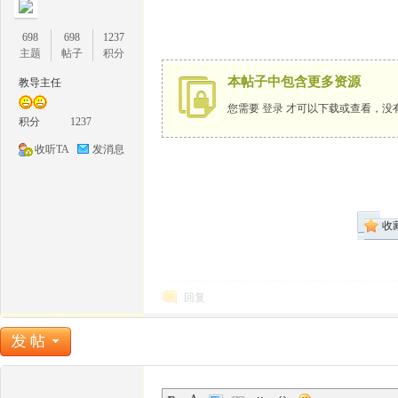
698
698
1237
主题
帖子
积分
本帖子中包含更多资源
教导主任
您需要
登录
才可以下载或查看，没
1
积分
1237
收听TA
发消息
收
牛
回复