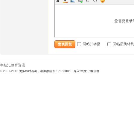
您需要登录
娃
回帖并转播
回帖后跳转
发表回复
牛娃汇教育资讯
© 2001-2013
更多即时咨询，请加微信号：7366005，导入“牛娃汇”微信群
汇