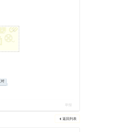
x
反对
举报
返回列表