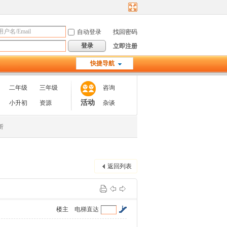
自动登录
找回密码
登录
立即注册
快捷导航
二年级
三年级
咨询
活动
小升初
资源
杂谈
析
返回列表
楼主
电梯直达