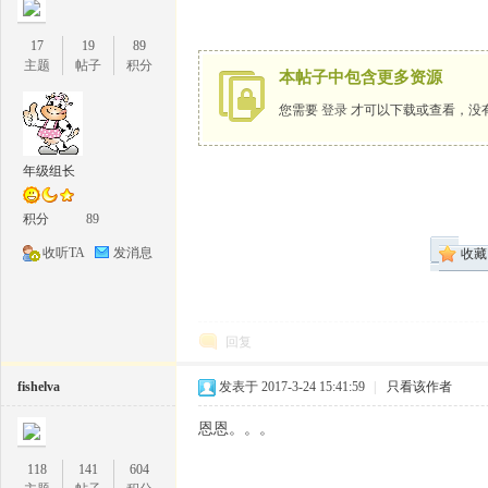
17
19
89
主题
帖子
积分
本帖子中包含更多资源
您需要
登录
才可以下载或查看，没
1
年级组长
积分
89
收听TA
发消息
收藏
回复
牛
fishelva
发表于 2017-3-24 15:41:59
|
只看该作者
恩恩。。。
118
141
604