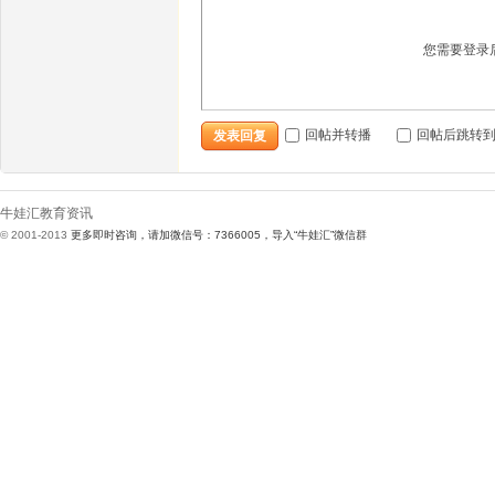
您需要登录
回帖并转播
回帖后跳转
发表回复
牛娃汇教育资讯
© 2001-2013
更多即时咨询，请加微信号：7366005，导入“牛娃汇”微信群