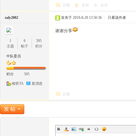
回复
支持
反对
11
ealy2002
发表于 2019-8-20 13:56:36
|
只看该作者
谢谢分享
1
6
595
主题
帖子
积分
中队委员
1
积分
595
收听TA
发消息
回复