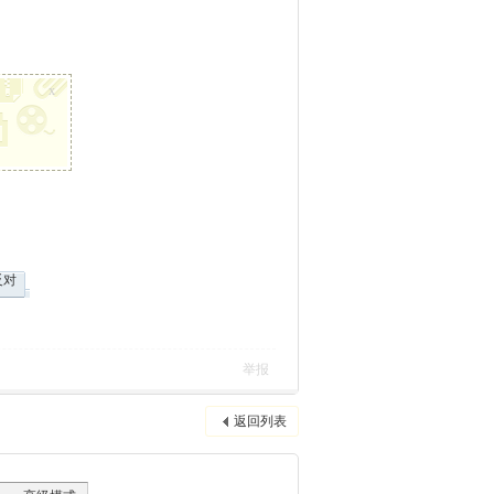
x
反对
举报
返回列表