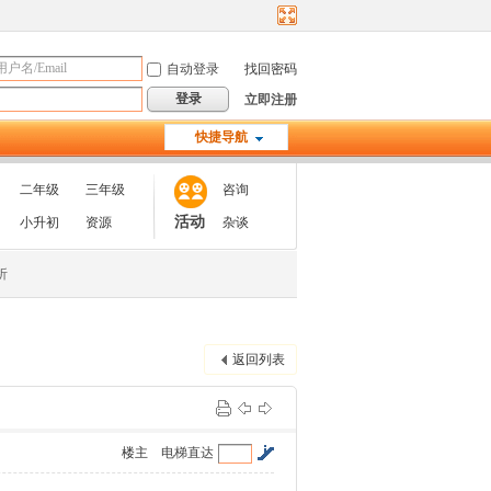
自动登录
找回密码
登录
立即注册
快捷导航
二年级
三年级
咨询
活动
小升初
资源
杂谈
析
返回列表
楼主
电梯直达