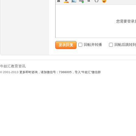
您需要登录
娃
回帖并转播
回帖后跳转
发表回复
牛娃汇教育资讯
© 2001-2013
更多即时咨询，请加微信号：7366005，导入“牛娃汇”微信群
汇