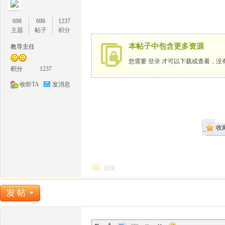
698
698
1237
主题
帖子
积分
本帖子中包含更多资源
教导主任
您需要
登录
才可以下载或查看，没
1
积分
1237
收听TA
发消息
收
牛
回复